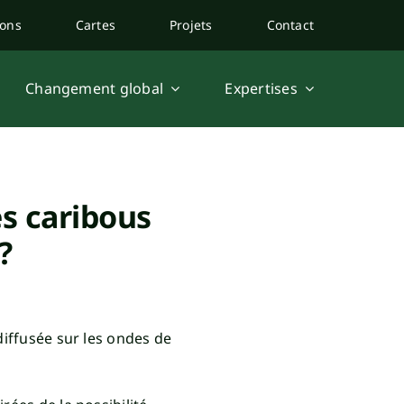
ions
Cartes
Projets
Contact
Changement global
Expertises
es caribous
?
diffusée sur les ondes de