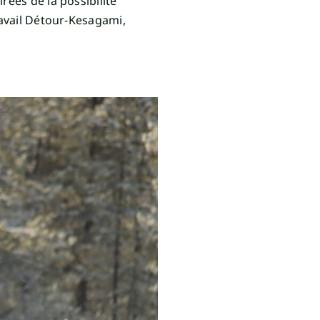
rées de la possibilité
ravail Détour-Kesagami,