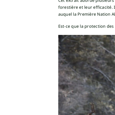
Cet extrait aborde plusieurs
forestière et leur efficacit
auquel la Première Nation Ab
Est-ce que la protection des