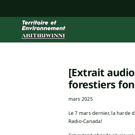
Skip
to
content
[Extrait audio
forestiers fo
mars 2025
Le 7 mars dernier, la harde 
Radio-Canada!