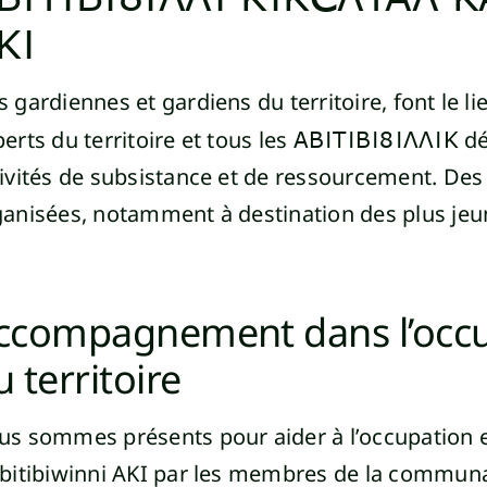
KI
 gardiennes et gardiens du territoire, font le li
erts du territoire et tous les
ABITIBIWINNIK
dé
ivités de subsistance et de ressourcement. Des
ganisées, notamment à destination des plus je
ccompagnement dans l’occupa
u territoire
s sommes présents pour aider à l’occupation et 
Abitibiwinni AKI par les membres de la commun