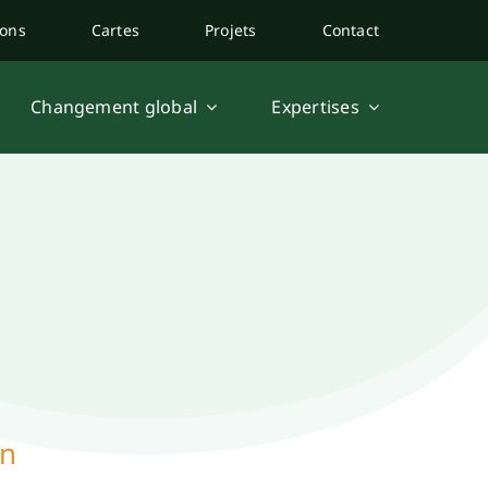
ions
Cartes
Projets
Contact
Changement global
Expertises
en