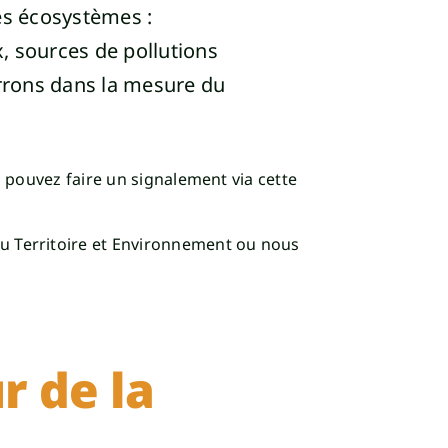
es écosystèmes :
, sources de pollutions
rrons dans la mesure du
us pouvez faire un signalement via
cette
u Territoire et Environnement ou nous
r de la