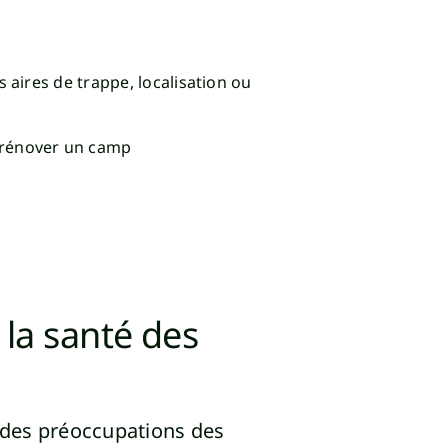
s aires de trappe, localisation ou
 rénover un camp
 la santé des
e des préoccupations des