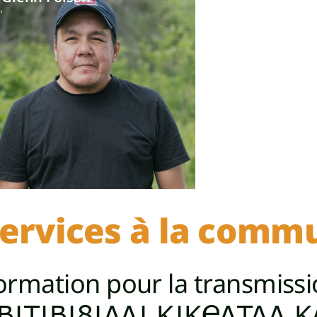
ervices à la comm
ormation pour la transmissi
BITIBIWINNI KIKENTAN 