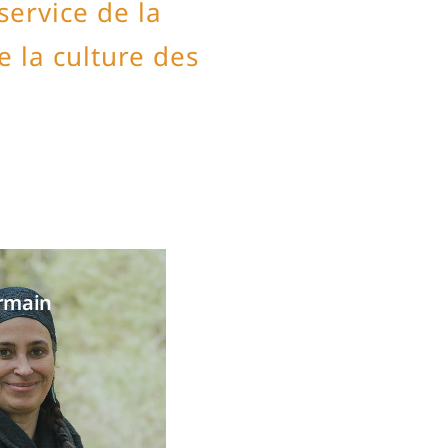
ervice de la
e la culture des
rmain