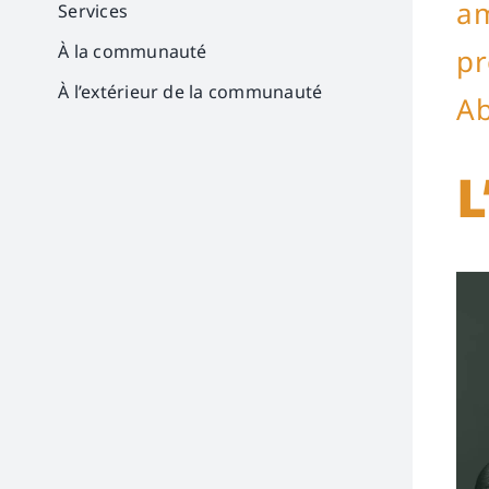
am
Services
À la communauté
pr
À l’extérieur de la communauté
Ab
L