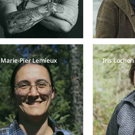
Marie-Pier Lemieux
Iris Lochon