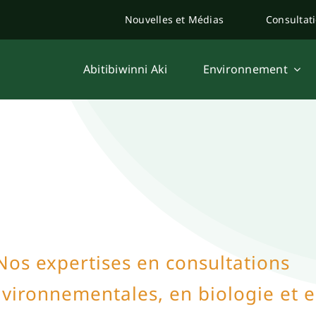
Nouvelles et Médias
Consultat
Abitibiwinni Aki
Environnement
Nos expertises en consultations
vironnementales, en biologie et 