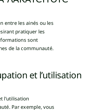
en entre les ainés ou les
sirant pratiquer les
 formations sont
unes de la communauté.
tion et l’utilisation
l’utilisation
auté. Par exemple, vous