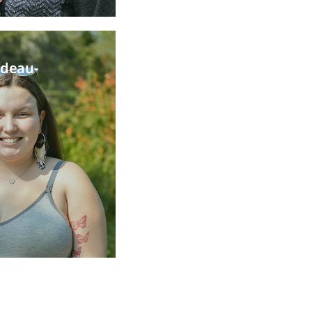
udeau-