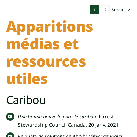
1
2
Suivant
Apparitions
médias et
ressources
utiles
Caribou
Une bonne nouvelle pour le caribou
, Forest
Stewardship Council Canada, 20 janv. 2021
En quête de solutions en Abitibi-Témiscamingue