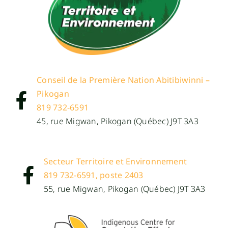
Conseil de la Première Nation Abitibiwinni –
Pikogan
819 732-6591
45, rue Migwan, Pikogan (Québec) J9T 3A3
Secteur Territoire et Environnement
819 732-6591, poste 2403
55, rue Migwan, Pikogan (Québec) J9T 3A3