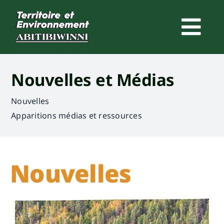
Skip
to
content
Nouvelles et Médias
Nouvelles
Apparitions médias et ressources
Nouvelles